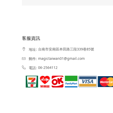
客服資訊
台南市安南區本田路三段339巷85號
地址:
magictaiwan01@gmail.com
郵件:
06-2564112
電話: