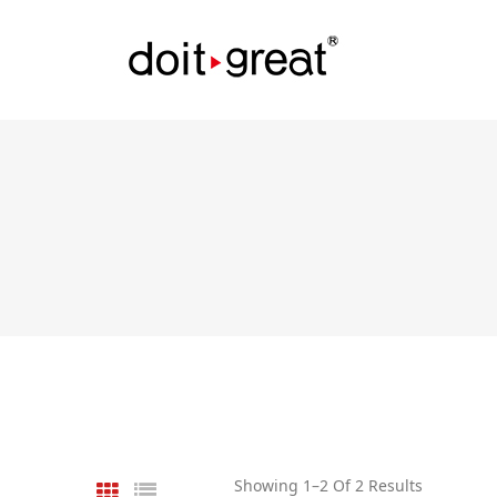
Showing 1–2 Of 2 Results