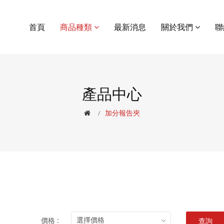
首頁
商品種類
最新消息
關於我們
聯
產品中心
加分報告夾
價格 :
選擇價格
查詢