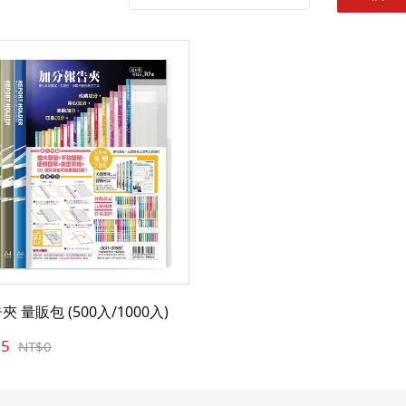
 量販包 (500入/1000入)
75
NT$0