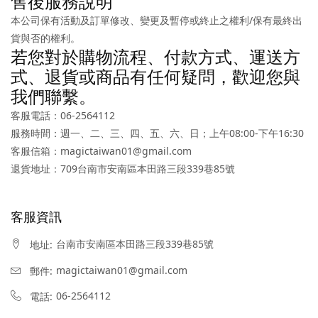
售後服務說明
本公司保有活動及訂單修改、變更及暫停或終止之權利/保有最終出
貨與否的權利。
若您對於購物流程、付款方式、運送方
式、退貨或商品有任何疑問，歡迎您與
我們聯繫。
客服電話：06-2564112
服務時間：週一、二、三、四、五、六、日；上午08:00-下午16:30
客服信箱：magictaiwan01@gmail.com
退貨地址：709台南市安南區本田路三段339巷85號
客服資訊
台南市安南區本田路三段339巷85號
地址:
magictaiwan01@gmail.com
郵件:
06-2564112
電話: