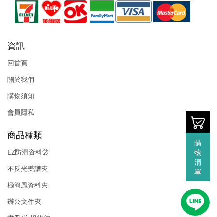
資訊
回首頁
關於我們
購物須知
會員隱私
商品種類
購
物
EZ防滑資料袋
清
不反光樂譜夾
單
極簡風資料夾
辦公文件夾