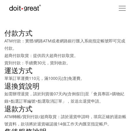
付款方式
ATM付款：實體/網路ATM或者網路銀行匯入系統指定帳號即可完成
付款。
超商付款取貨：提供四大超商付款取貨。
貨到付款：手續費30元，貨到收款。
運送方式
單筆訂單運費110元，滿1000元(含)免運費。
退換貨說明
如需辦理退貨，請於到貨後07天內(含例假日)至「會員專區>購物紀
錄>點選訂單編號>點選取消訂單」，並送出退貨申請。
退款方式
ATM轉帳/貨到付款/超商取貨：請於退貨申請時，填寫正確的退款帳
號資料，款項將於退貨確認後14個工作天內匯至指定帳戶。