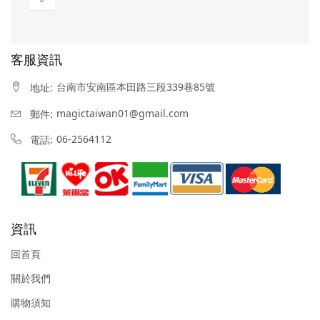
客服資訊
台南市安南區本田路三段339巷85號
地址:
magictaiwan01@gmail.com
郵件:
06-2564112
電話:
資訊
回首頁
關於我們
購物須知