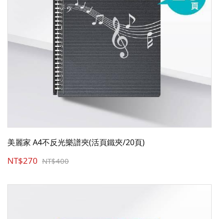
美麗家 A4不反光樂譜夾(活頁鐵夾/20頁)
NT$270
NT$400