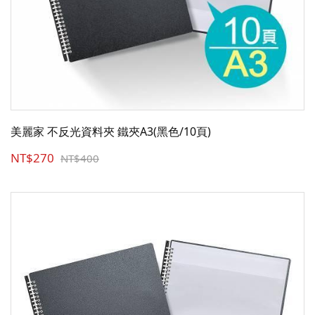
美麗家 不反光資料夾 鐵夾A3(黑色/10頁)
NT$270
NT$400