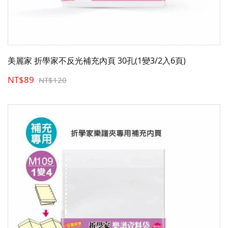
美麗家 折學家不反光補充內頁 30孔(1變3/2入6頁)
NT$89
NT$120