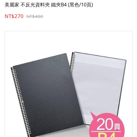
美麗家 不反光資料夾 鐵夾B4 (黑色/10頁)
NT$270
NT$400