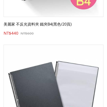
美麗家 不反光資料夾 鐵夾B4(黑色/20頁)
NT$440
NT$600