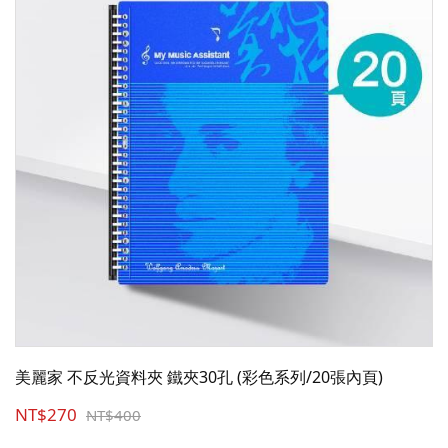
美麗家 不反光資料夾 鐵夾30孔 (彩色系列/20張內頁)
NT$270
NT$400