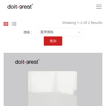
Showing 1–2 Of 2 Results
價格 :
選擇價格
查詢