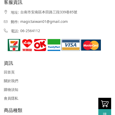
客服資訊
台南市安南區本田路三段339巷85號
地址:
magictaiwan01@gmail.com
郵件:
06-2564112
電話:
資訊
回首頁
關於我們
購物須知
會員隱私
商品種類
購