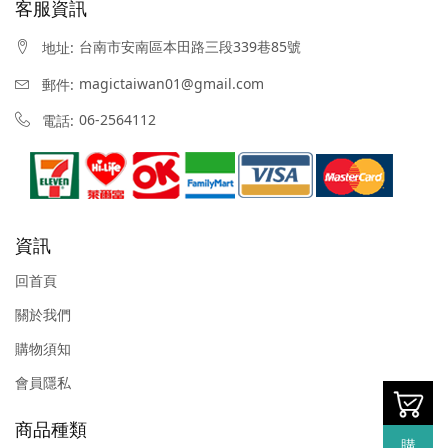
客服資訊
台南市安南區本田路三段339巷85號
地址:
magictaiwan01@gmail.com
郵件:
06-2564112
電話:
資訊
回首頁
關於我們
購物須知
會員隱私
商品種類
購