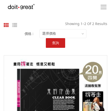
Showing 1–2 Of 2 Results
價格 :
選擇價格
查詢