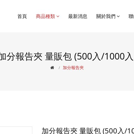
首頁
商品種類
最新消息
關於我們
聯
加分報告夾 量販包 (500入/1000入
加分報告夾
加分報告夾 量販包 (500入/10