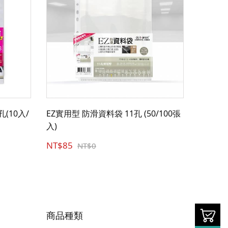
(10入/
EZ實用型 防滑資料袋 11孔 (50/100張
入)
NT$85
NT$0
商品種類