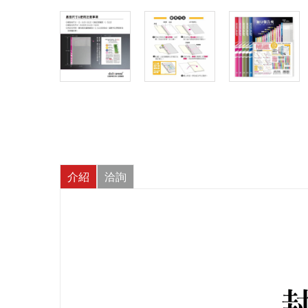
介紹
洽詢