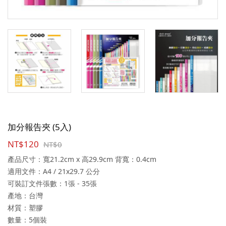
加分報告夾 (5入)
NT$120
NT$0
產品尺寸：寬21.2cm x 高29.9cm 背寬：0.4cm
適用文件：A4 / 21x29.7 公分
可裝訂文件張數：1張 - 35張
產地：台灣
材質：塑膠
數量：5個裝