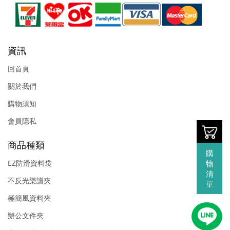
資訊
回首頁
關於我們
購物須知
會員隱私
商品種類
購
EZ防滑資料袋
物
清
不反光樂譜夾
單
極簡風資料夾
辦公文件夾