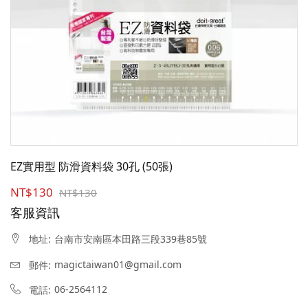
EZ實用型 防滑資料袋 30孔 (50張)
NT$130
NT$130
客服資訊
台南市安南區本田路三段339巷85號
地址:
magictaiwan01@gmail.com
郵件:
06-2564112
電話: