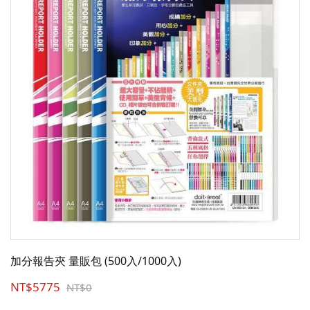
加分報告夾 量販包 (500入/1000入)
NT$5775
NT$0