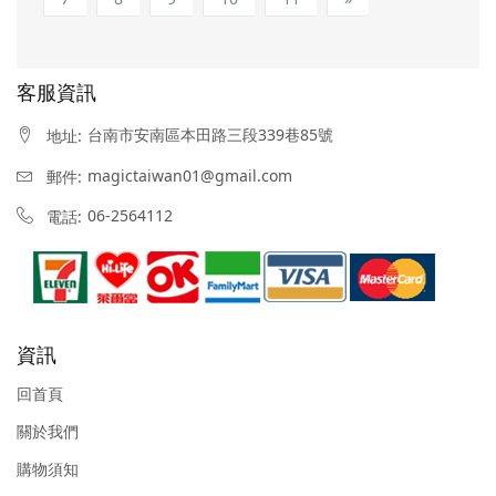
客服資訊
台南市安南區本田路三段339巷85號
地址:
magictaiwan01@gmail.com
郵件:
06-2564112
電話:
資訊
回首頁
關於我們
購物須知