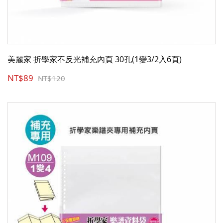
美麗家 折學家不反光補充內頁 30孔(1變3/2入6頁)
NT$89
NT$120