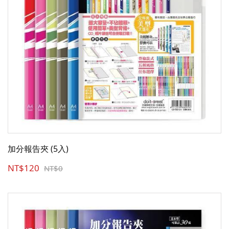
加分報告夾 (5入)
NT$120
NT$0