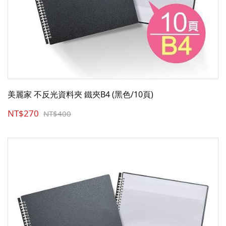
美麗家 不反光資料夾 鐵夾B4 (黑色/10頁)
NT$270
NT$400