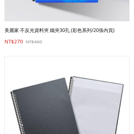
美麗家 不反光資料夾 鐵夾30孔 (彩色系列/20張內頁)
NT$270
NT$400