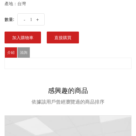
產地：台灣
數量:
-
+
加入購物車
直接購買
介紹
洽詢
感興趣的商品
依據該用戶曾經瀏覽過的商品排序