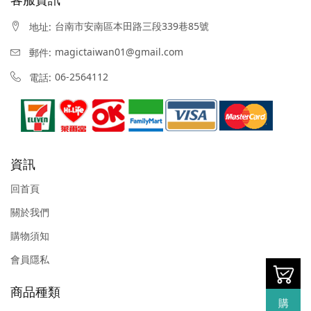
台南市安南區本田路三段339巷85號
地址:
magictaiwan01@gmail.com
郵件:
06-2564112
電話:
資訊
回首頁
關於我們
購物須知
會員隱私
商品種類
購