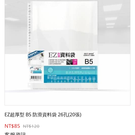
EZ超厚型 B5 防滑資料袋 26孔(20張)
NT$85
NT$120
客服資訊