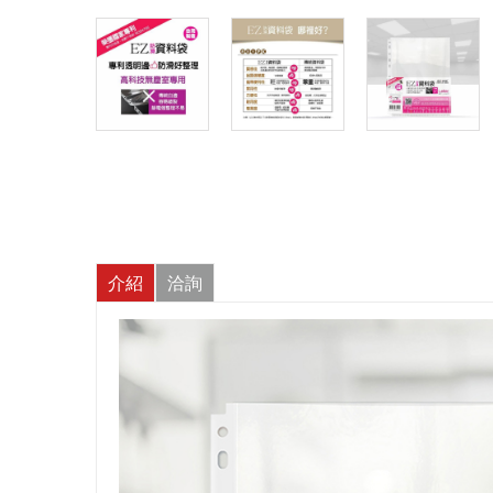
介紹
洽詢