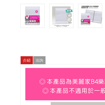
介紹
洽詢