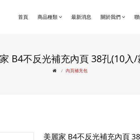
首頁
商品種類
最新消息
關於我們
聯
家 B4不反光補充內頁 38孔(10入/
內頁補充包
美麗家 B4不反光補充內頁 38