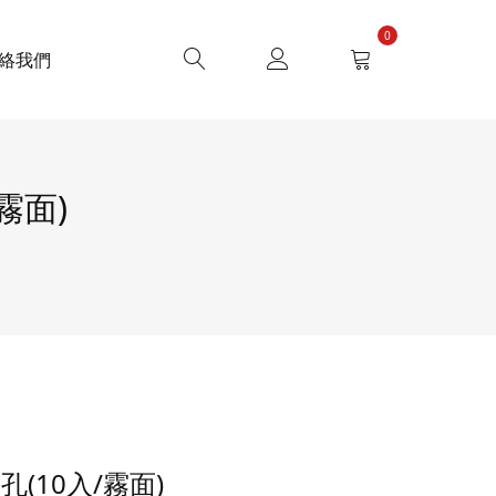
0
絡我們
霧面)
孔(10入/霧面)