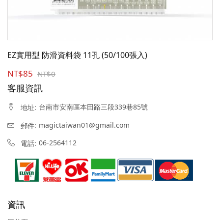
EZ實用型 防滑資料袋 11孔 (50/100張入)
NT$85
NT$0
客服資訊
台南市安南區本田路三段339巷85號
地址:
magictaiwan01@gmail.com
郵件:
06-2564112
電話:
資訊