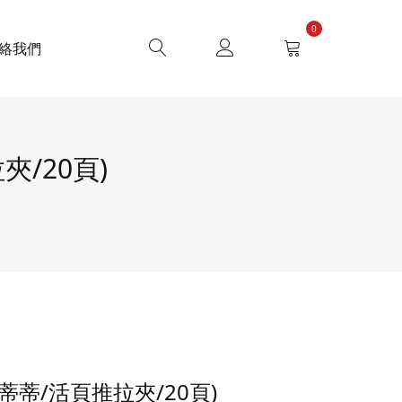
0
絡我們
/20頁)
蒂蒂/活頁推拉夾/20頁)