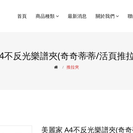
首頁
商品種類
最新消息
關於我們
聯
A4不反光樂譜夾(奇奇蒂蒂/活頁推拉夾
推拉夾
美麗家 A4不反光樂譜夾(奇奇