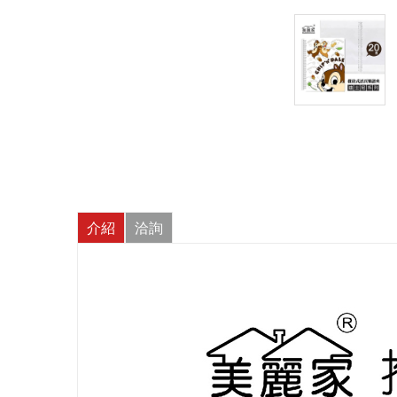
介紹
洽詢