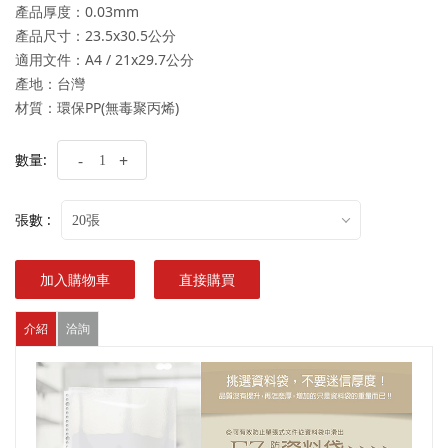
產品厚度：0.03mm
產品尺寸：23.5x30.5公分
適用文件：A4 / 21x29.7公分
產地：台灣
材質：環保PP(無毒聚丙烯)
數量:
-
+
張數 :
20張
加入購物車
直接購買
介紹
洽詢