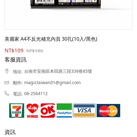
美麗家 A4不反光補充內頁 30孔(10入/黑色)
NT$109
NT$180
客服資訊
台南市安南區本田路三段339巷85號
地址:
magictaiwan01@gmail.com
郵件:
06-2564112
電話:
資訊