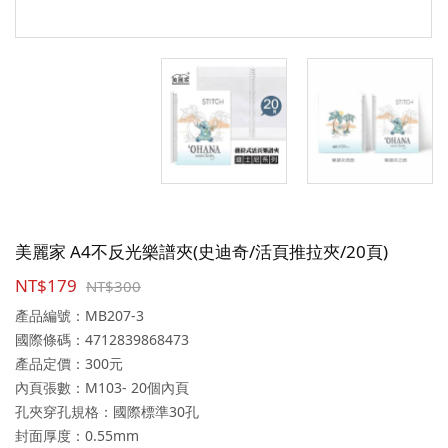
美麗家 A4不反光樂譜夾(史迪奇/活頁推拉夾/20頁)
NT$179
NT$300
產品編號：MB207-3
國際條碼：4712839868473
產品定價：300元
內頁張數：M103- 20個內頁
孔夾穿孔規格：國際標準30孔
封面厚度：0.55mm