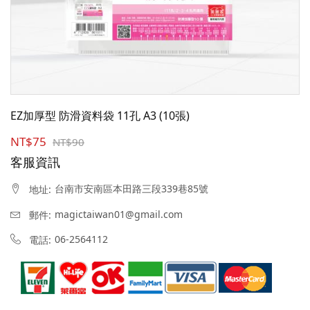
EZ加厚型 防滑資料袋 11孔 A3 (10張)
NT$75
NT$90
客服資訊
台南市安南區本田路三段339巷85號
地址:
magictaiwan01@gmail.com
郵件:
06-2564112
電話: