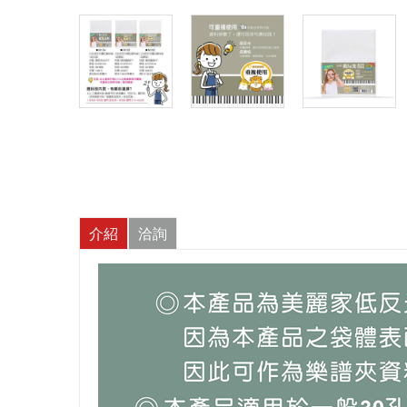
介紹
洽詢