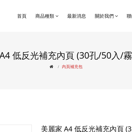
首頁
商品種類
最新消息
關於我們
聯
A4 低反光補充內頁 (30孔/50入/
內頁補充包
美麗家 A4 低反光補充內頁 (3