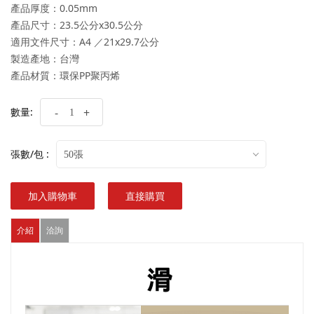
產品厚度：0.05mm
產品尺寸：23.5公分x30.5公分
適用文件尺寸：A4 ／21x29.7公分
製造產地：台灣
產品材質：環保PP聚丙烯
數量:
-
+
張數/包 :
50張
加入購物車
直接購買
介紹
洽詢