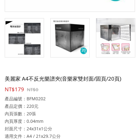
美麗家 A4不反光樂譜夾(音樂家雙封面/固頁/20頁)
NT$179
NT$0
產品編號：BFM0202
產品定價：220元
內頁張數：20張
內頁厚度：0.04mm
封面尺寸：24x31x1公分
適用文件：A4 / 21x29.7公分