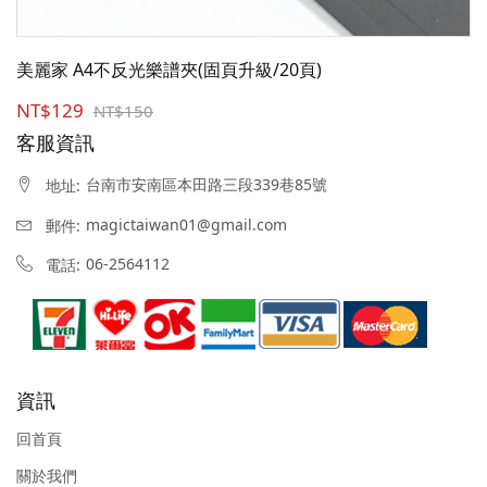
美麗家 A4不反光樂譜夾(固頁升級/20頁)
NT$129
NT$150
客服資訊
台南市安南區本田路三段339巷85號
地址:
magictaiwan01@gmail.com
郵件:
06-2564112
電話:
資訊
回首頁
關於我們