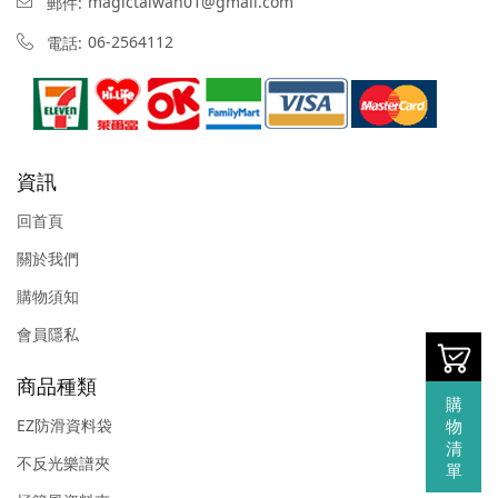
magictaiwan01@gmail.com
郵件:
06-2564112
電話:
資訊
回首頁
關於我們
購物須知
會員隱私
商品種類
購
EZ防滑資料袋
物
清
不反光樂譜夾
單