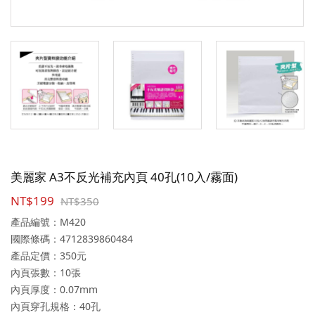
美麗家 A3不反光補充內頁 40孔(10入/霧面)
NT$199
NT$350
產品編號：M420
國際條碼：4712839860484
產品定價：350元
內頁張數：10張
內頁厚度：0.07mm
內頁穿孔規格：40孔