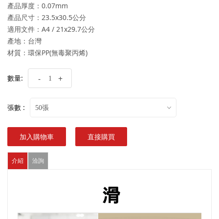
產品厚度：0.07mm
產品尺寸：23.5x30.5公分
適用文件：A4 / 21x29.7公分
產地：台灣
材質：環保PP(無毒聚丙烯)
數量:
-
+
張數 :
50張
加入購物車
直接購買
介紹
洽詢