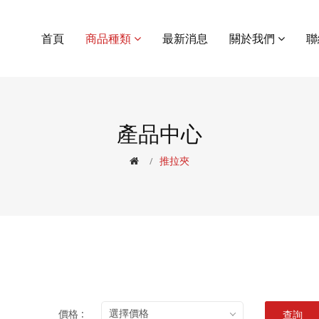
首頁
商品種類
最新消息
關於我們
聯
產品中心
推拉夾
價格 :
選擇價格
查詢