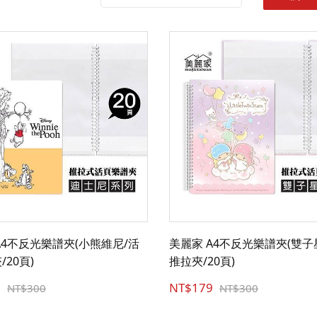
A4不反光樂譜夾(小熊維尼/活
美麗家 A4不反光樂譜夾(雙子
20頁)
推拉夾/20頁)
9
NT$179
NT$300
NT$300