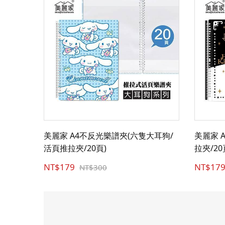
美麗家 A4不反光樂譜夾(六隻大耳狗/
美麗家 A
活頁推拉夾/20頁)
拉夾/20
NT$179
NT$17
NT$300