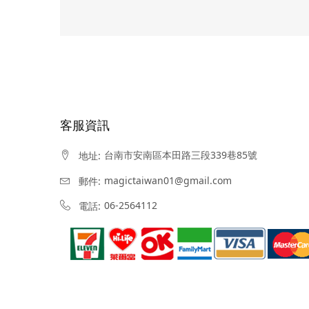
客服資訊
台南市安南區本田路三段339巷85號
地址:
magictaiwan01@gmail.com
郵件:
06-2564112
電話: