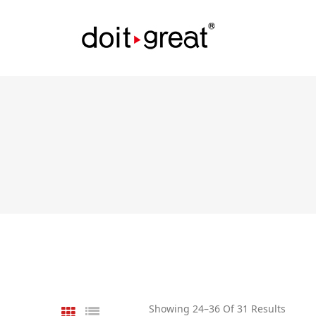
Showing 24–36 Of 31 Results