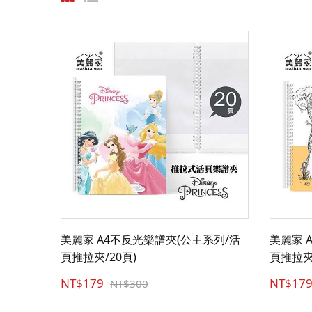
美麗家 A4不反光樂譜夾(公主系列/活
美麗家 
頁推拉夾/20頁)
頁推拉夾/
NT$179
NT$17
NT$300