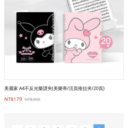
美麗家 A4不反光樂譜夾(美樂蒂/活頁推拉夾/20頁)
NT$179
NT$300